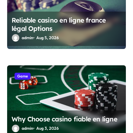
Reliable casino en ligne france
légal Options
admin
Aug 5, 2026
Game
Why Choose casino fiable en ligne
admin
Aug 3, 2026