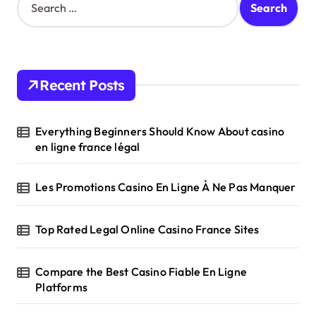
e
a
r
c
h
Recent Posts
f
o
r
Everything Beginners Should Know About casino
:
en ligne france légal
Les Promotions Casino En Ligne À Ne Pas Manquer
Top Rated Legal Online Casino France Sites
Compare the Best Casino Fiable En Ligne
Platforms