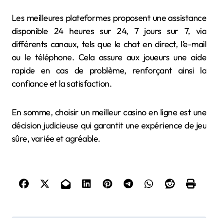
Les meilleures plateformes proposent une assistance
disponible 24 heures sur 24, 7 jours sur 7, via
différents canaux, tels que le chat en direct, l’e-mail
ou le téléphone. Cela assure aux joueurs une aide
rapide en cas de problème, renforçant ainsi la
confiance et la satisfaction.
En somme, choisir un meilleur casino en ligne est une
décision judicieuse qui garantit une expérience de jeu
sûre, variée et agréable.