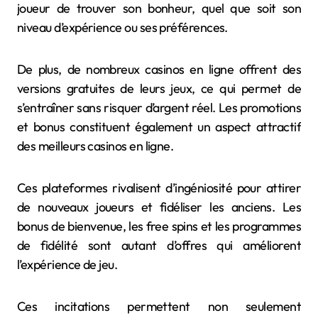
joueur de trouver son bonheur, quel que soit son
niveau d’expérience ou ses préférences.
De plus, de nombreux casinos en ligne offrent des
versions gratuites de leurs jeux, ce qui permet de
s’entraîner sans risquer d’argent réel. Les promotions
et bonus constituent également un aspect attractif
des meilleurs casinos en ligne.
Ces plateformes rivalisent d’ingéniosité pour attirer
de nouveaux joueurs et fidéliser les anciens. Les
bonus de bienvenue, les free spins et les programmes
de fidélité sont autant d’offres qui améliorent
l’expérience de jeu.
Ces incitations permettent non seulement