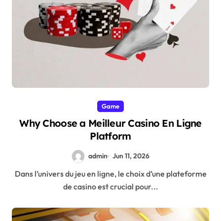
Game
Why Choose a Meilleur Casino En Ligne
Platform
admin
Jun 11, 2026
Dans l’univers du jeu en ligne, le choix d’une plateforme
de casino est crucial pour...