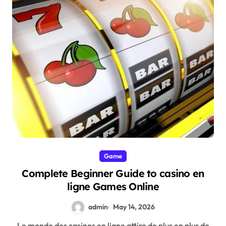
Game
Complete Beginner Guide to casino en
ligne Games Online
admin
May 14, 2026
Le monde des casinos en ligne attire de plus en plus de