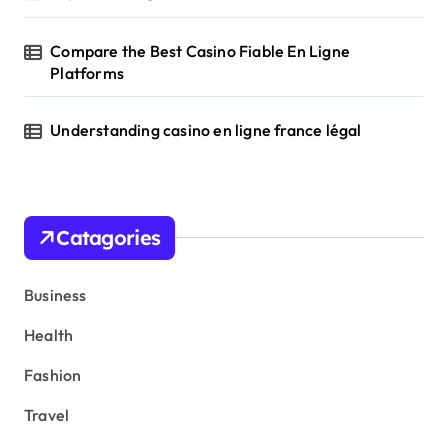
Compare the Best Casino Fiable En Ligne
Platforms
Understanding casino en ligne france légal
Catagories
Business
Health
Fashion
Travel