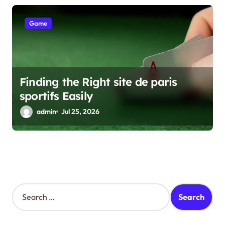
Game
Finding the Right site de paris
sportifs Easily
admin
Jul 25, 2026
S
e
a
r