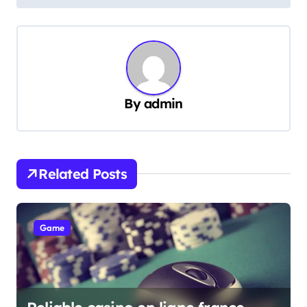
s
t
n
a
v
By
admin
i
g
a
Related Posts
t
i
Game
o
n