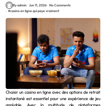
By admin
Jun 11, 2026
No Comments
#
casino en ligne qui paye vraiment
Choisir un casino en ligne avec des options de retrait
instantané est essentiel pour une expérience de jeu
agréable. Avec la multitude de plateformes