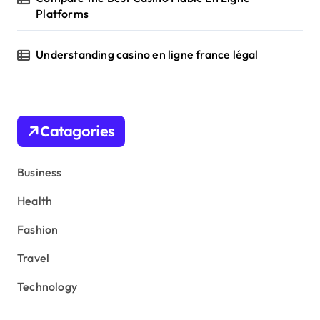
Platforms
Understanding casino en ligne france légal
Catagories
Business
Health
Fashion
Travel
Technology