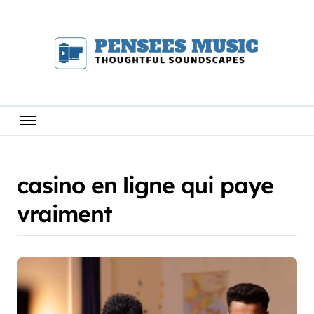
Skip
to
content
casino en ligne qui paye
vraiment