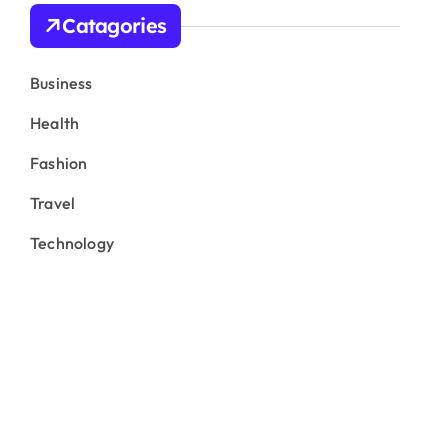
Catagories
Business
Health
Fashion
Travel
Technology