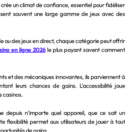
crée un climat de confiance, essentiel pour fidéliser
oposent souvent une large gamme de jeux avec des
e ou des jeux en direct, chaque catégorie peut offrir
sino en ligne 2026
le plus payant savent comment
ts et des mécaniques innovantes, ils parviennent à
tant leurs chances de gains. L’accessibilité joue
s casinos.
e depuis n’importe quel appareil, que ce soit un
 flexibilité permet aux utilisateurs de jouer à tout
pportunités de gains.