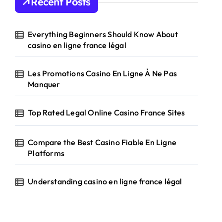
Recent Posts
f
o
r
Everything Beginners Should Know About
:
casino en ligne france légal
Les Promotions Casino En Ligne À Ne Pas
Manquer
Top Rated Legal Online Casino France Sites
Compare the Best Casino Fiable En Ligne
Platforms
Understanding casino en ligne france légal