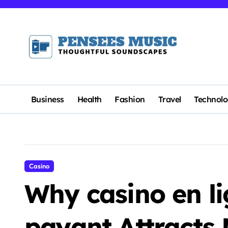
Skip
to
content
Business
Health
Fashion
Travel
Technol
Casino
Why casino en li
payant Attracts