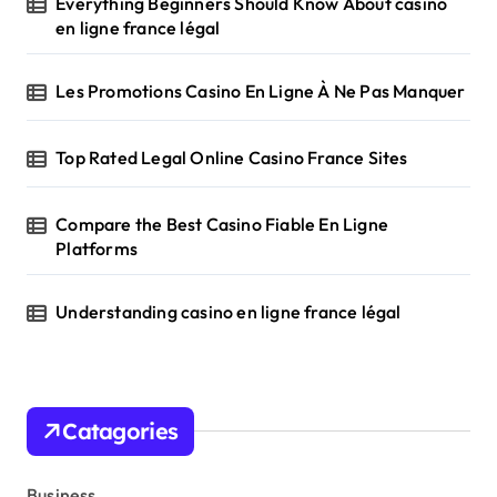
Everything Beginners Should Know About casino
:
en ligne france légal
Les Promotions Casino En Ligne À Ne Pas Manquer
Top Rated Legal Online Casino France Sites
Compare the Best Casino Fiable En Ligne
Platforms
Understanding casino en ligne france légal
Catagories
Business