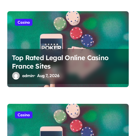
Casino
Top Rated Legal Online Casino
France Sites
admin
Aug 7, 2026
Casino