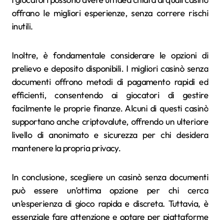
offrano le migliori esperienze, senza correre rischi
inutili.
Inoltre, è fondamentale considerare le opzioni di
prelievo e deposito disponibili. I migliori casinò senza
documenti offrono metodi di pagamento rapidi ed
efficienti, consentendo ai giocatori di gestire
facilmente le proprie finanze. Alcuni di questi casinò
supportano anche criptovalute, offrendo un ulteriore
livello di anonimato e sicurezza per chi desidera
mantenere la propria privacy.
In conclusione, scegliere un casinò senza documenti
può essere un’ottima opzione per chi cerca
un’esperienza di gioco rapida e discreta. Tuttavia, è
essenziale fare attenzione e optare per piattaforme