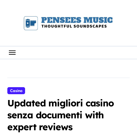
Skip
to
content
Casino
Updated migliori casino
senza documenti with
expert reviews