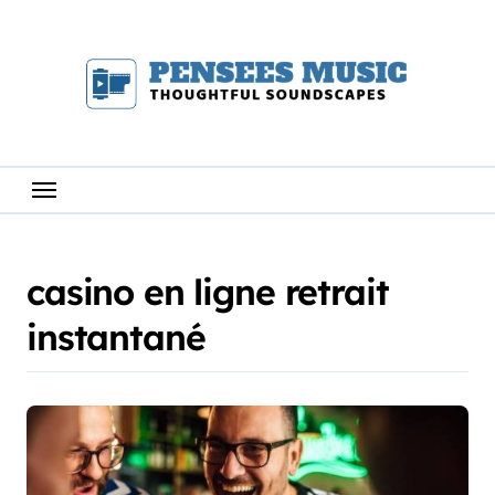
Skip
to
content
casino en ligne retrait
instantané