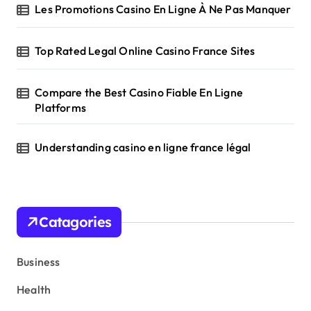
Les Promotions Casino En Ligne À Ne Pas Manquer
Top Rated Legal Online Casino France Sites
Compare the Best Casino Fiable En Ligne
Platforms
Understanding casino en ligne france légal
Catagories
Business
Health