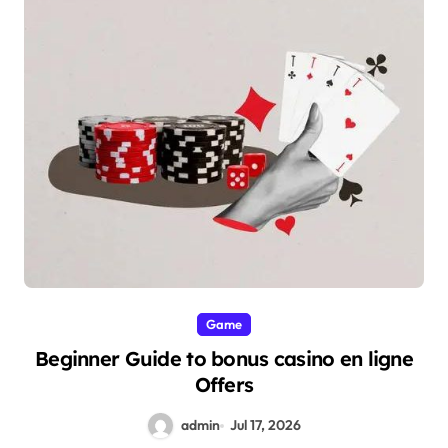
Game
Beginner Guide to bonus casino en ligne
Offers
admin
Jul 17, 2026