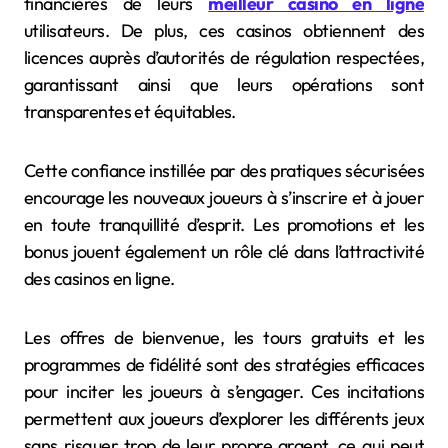
financières de leurs
meilleur casino en ligne
utilisateurs. De plus, ces casinos obtiennent des
licences auprès d’autorités de régulation respectées,
garantissant ainsi que leurs opérations sont
transparentes et équitables.
Cette confiance instillée par des pratiques sécurisées
encourage les nouveaux joueurs à s’inscrire et à jouer
en toute tranquillité d’esprit. Les promotions et les
bonus jouent également un rôle clé dans l’attractivité
des casinos en ligne.
Les offres de bienvenue, les tours gratuits et les
programmes de fidélité sont des stratégies efficaces
pour inciter les joueurs à s’engager. Ces incitations
permettent aux joueurs d’explorer les différents jeux
sans risquer trop de leur propre argent, ce qui peut