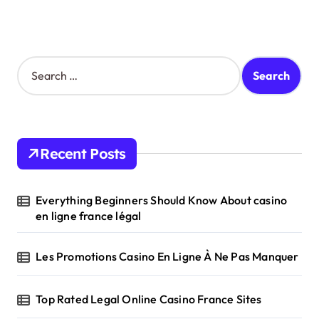
S
e
a
r
c
h
Recent Posts
f
o
r
Everything Beginners Should Know About casino
:
en ligne france légal
Les Promotions Casino En Ligne À Ne Pas Manquer
Top Rated Legal Online Casino France Sites