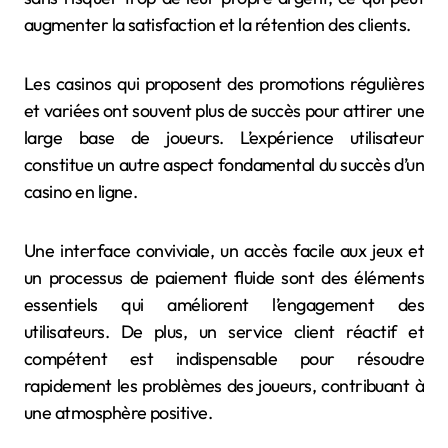
augmenter la satisfaction et la rétention des clients.
Les casinos qui proposent des promotions régulières
et variées ont souvent plus de succès pour attirer une
large base de joueurs. L’expérience utilisateur
constitue un autre aspect fondamental du succès d’un
casino en ligne.
Une interface conviviale, un accès facile aux jeux et
un processus de paiement fluide sont des éléments
essentiels qui améliorent l’engagement des
utilisateurs. De plus, un service client réactif et
compétent est indispensable pour résoudre
rapidement les problèmes des joueurs, contribuant à
une atmosphère positive.