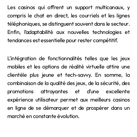
Les casinos qui offrent un support multicanaux, y
compris le chat en direct, les courriels et les lignes
téléphoniques, se distinguent souvent dans le secteur.
Enfin, l’adaptabilité aux nouvelles technologies et
tendances est essentielle pour rester compétitif.
L’intégration de fonctionnalités telles que les jeux
mobiles et les options de réalité virtuelle attire une
clientèle plus jeune et tech-savvy. En somme, la
combinaison de la qualité des jeux, de la sécurité, des
promotions attrayantes et d’une excellente
expérience utilisateur permet aux meilleurs casinos
en ligne de se démarquer et de prospérer dans un
marché en constante évolution.