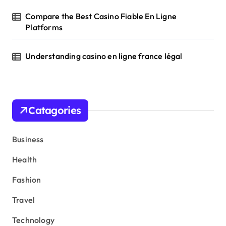
Compare the Best Casino Fiable En Ligne
Platforms
Understanding casino en ligne france légal
Catagories
Business
Health
Fashion
Travel
Technology