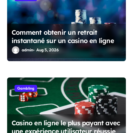
Comment obtenir un retrait
instantané sur un casino en ligne
admin
Aug 5, 2026
Gambling
Casino en ligne le plus payant avec
une expérience utilisateur réussie