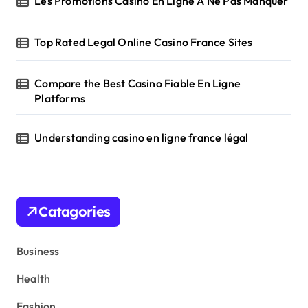
Les Promotions Casino En Ligne À Ne Pas Manquer
Top Rated Legal Online Casino France Sites
Compare the Best Casino Fiable En Ligne
Platforms
Understanding casino en ligne france légal
Catagories
Business
Health
Fashion