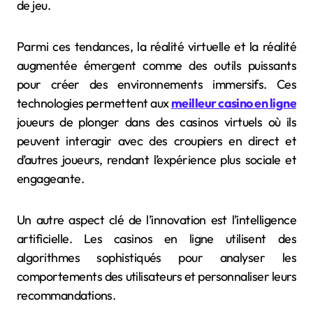
de jeu.
Parmi ces tendances, la réalité virtuelle et la réalité
augmentée émergent comme des outils puissants
pour créer des environnements immersifs. Ces
technologies permettent aux
meilleur casino en ligne
joueurs de plonger dans des casinos virtuels où ils
peuvent interagir avec des croupiers en direct et
d’autres joueurs, rendant l’expérience plus sociale et
engageante.
Un autre aspect clé de l’innovation est l’intelligence
artificielle. Les casinos en ligne utilisent des
algorithmes sophistiqués pour analyser les
comportements des utilisateurs et personnaliser leurs
recommandations.