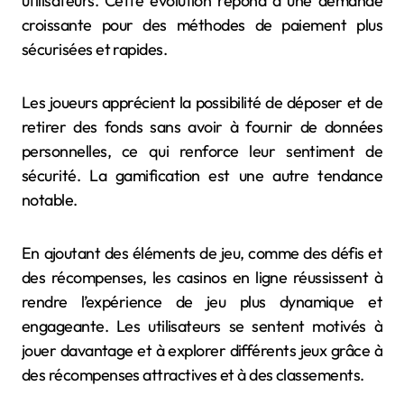
utilisateurs. Cette évolution répond à une demande
croissante pour des méthodes de paiement plus
sécurisées et rapides.
Les joueurs apprécient la possibilité de déposer et de
retirer des fonds sans avoir à fournir de données
personnelles, ce qui renforce leur sentiment de
sécurité. La gamification est une autre tendance
notable.
En ajoutant des éléments de jeu, comme des défis et
des récompenses, les casinos en ligne réussissent à
rendre l’expérience de jeu plus dynamique et
engageante. Les utilisateurs se sentent motivés à
jouer davantage et à explorer différents jeux grâce à
des récompenses attractives et à des classements.