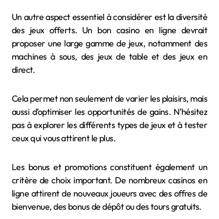
Un autre aspect essentiel à considérer est la diversité
des jeux offerts. Un bon casino en ligne devrait
proposer une large gamme de jeux, notamment des
machines à sous, des jeux de table et des jeux en
direct.
Cela permet non seulement de varier les plaisirs, mais
aussi d’optimiser les opportunités de gains. N’hésitez
pas à explorer les différents types de jeux et à tester
ceux qui vous attirent le plus.
Les bonus et promotions constituent également un
critère de choix important. De nombreux casinos en
ligne attirent de nouveaux joueurs avec des offres de
bienvenue, des bonus de dépôt ou des tours gratuits.