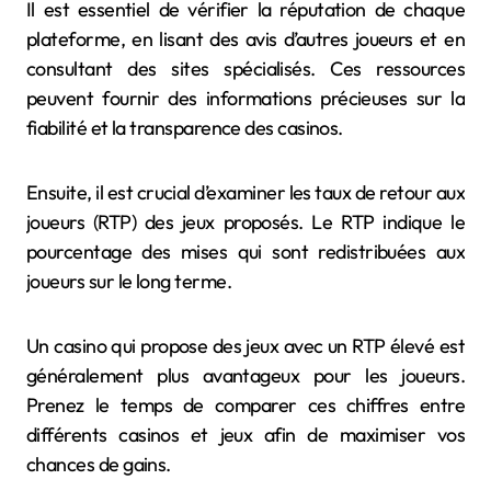
Il est essentiel de vérifier la réputation de chaque
plateforme, en lisant des avis d’autres joueurs et en
consultant des sites spécialisés. Ces ressources
peuvent fournir des informations précieuses sur la
fiabilité et la transparence des casinos.
Ensuite, il est crucial d’examiner les taux de retour aux
joueurs (RTP) des jeux proposés. Le RTP indique le
pourcentage des mises qui sont redistribuées aux
joueurs sur le long terme.
Un casino qui propose des jeux avec un RTP élevé est
généralement plus avantageux pour les joueurs.
Prenez le temps de comparer ces chiffres entre
différents casinos et jeux afin de maximiser vos
chances de gains.