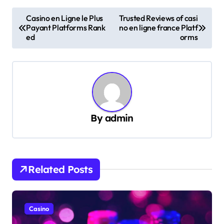
P
Casino en Ligne le Plus
Trusted Reviews of casi
Payant Platforms Rank
no en ligne france Platf
o
ed
orms
s
t
n
a
v
By
admin
i
g
a
Related Posts
t
i
Casino
o