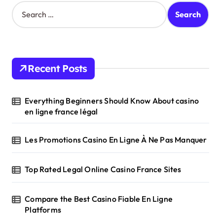
S
e
a
r
c
h
Recent Posts
f
o
r
Everything Beginners Should Know About casino
:
en ligne france légal
Les Promotions Casino En Ligne À Ne Pas Manquer
Top Rated Legal Online Casino France Sites
Compare the Best Casino Fiable En Ligne
Platforms