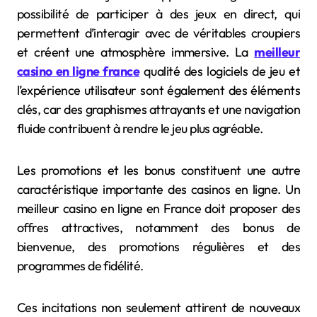
possibilité de participer à des jeux en direct, qui
permettent d’interagir avec de véritables croupiers
et créent une atmosphère immersive. La
meilleur
casino en ligne france
qualité des logiciels de jeu et
l’expérience utilisateur sont également des éléments
clés, car des graphismes attrayants et une navigation
fluide contribuent à rendre le jeu plus agréable.
Les promotions et les bonus constituent une autre
caractéristique importante des casinos en ligne. Un
meilleur casino en ligne en France doit proposer des
offres attractives, notamment des bonus de
bienvenue, des promotions régulières et des
programmes de fidélité.
Ces incitations non seulement attirent de nouveaux