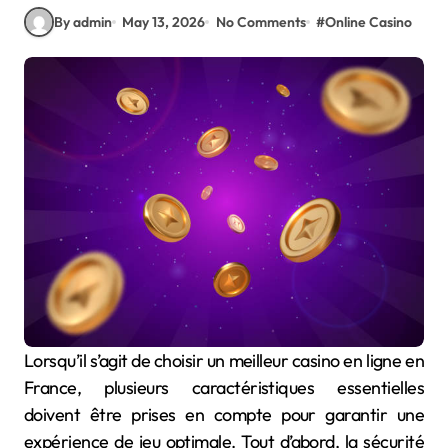
By admin
May 13, 2026
No Comments
#
Online Casino
Lorsqu’il s’agit de choisir un meilleur casino en ligne en
France, plusieurs caractéristiques essentielles
doivent être prises en compte pour garantir une
expérience de jeu optimale. Tout d’abord, la sécurité