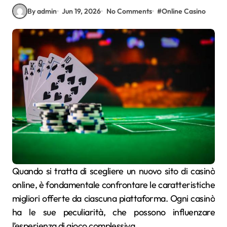
By admin
Jun 19, 2026
No Comments
#
Online Casino
Quando si tratta di scegliere un nuovo sito di casinò
online, è fondamentale confrontare le caratteristiche
migliori offerte da ciascuna piattaforma. Ogni casinò
ha le sue peculiarità, che possono influenzare
l’esperienza di gioco complessiva.