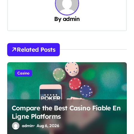
a
v
By
admin
i
g
a
Related Posts
t
i
Casino
o
n
Compare the Best Casino Fiable En
Ligne Platforms
admin
Aug 6, 2026