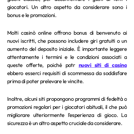
giocatori. Un altro aspetto da considerare sono i
bonus e le promozioni.
Molti casinò online offrono bonus di benvenuto ai
nuovi iscritti, che possono includere giri gratuiti o un
aumento del deposito iniziale. È importante leggere
attentamente i termini e le condizioni associati a
queste offerte, poiché potr
nuovi siti di casino
ebbero esserci requisiti di scommessa da soddisfare
prima di poter prelevare le vincite.
Inoltre, alcuni siti propongono programmi di fedeltà o
promozioni regolari per i giocatori abituali, il che può
migliorare ulteriormente l’esperienza di gioco. La
sicurezza è un altro aspetto cruciale da considerare.