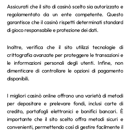
Assicurati che il sito di casinò scelto sia autorizzato e
regolamentato da un ente competente. Questo
garantisce che il casinò rispetti determinati standard
di gioco responsabile e protezione dei dati.
Inoltre, verifica che il sito utilizzi tecnologie di
crittografia avanzate per proteggere le transazioni e
le informazioni personali degli utenti. Infine, non
dimenticare di controllare le opzioni di pagamento
disponibili.
I migliori casinò online offrono una varietà di metodi
per depositare e prelevare fondi, inclusi carte di
credito, portafogli elettronici e bonifici bancari. È
importante che il sito scelto offra metodi sicuri e
convenienti, permettendo così di gestire facilmente il