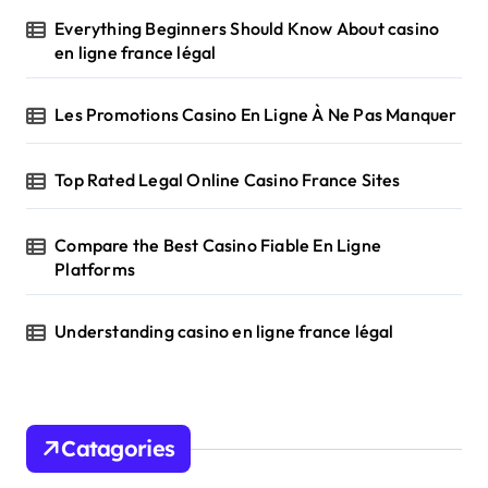
r
Everything Beginners Should Know About casino
:
en ligne france légal
Les Promotions Casino En Ligne À Ne Pas Manquer
Top Rated Legal Online Casino France Sites
Compare the Best Casino Fiable En Ligne
Platforms
Understanding casino en ligne france légal
Catagories