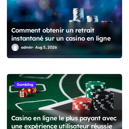
Comment obtenir un retrait
instantané sur un casino en ligne
admin
Aug 5, 2026
Gambling
Casino en ligne le plus payant avec
une expérience utilisateur réussie