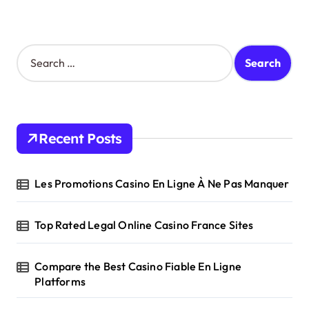
S
e
a
r
c
h
Recent Posts
f
o
r
Les Promotions Casino En Ligne À Ne Pas Manquer
:
Top Rated Legal Online Casino France Sites
Compare the Best Casino Fiable En Ligne
Platforms