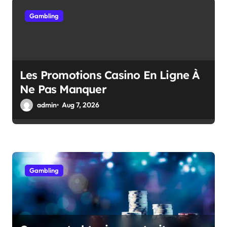
i
Gambling
o
n
Les Promotions Casino En Ligne À
Ne Pas Manquer
admin
Aug 7, 2026
Gambling