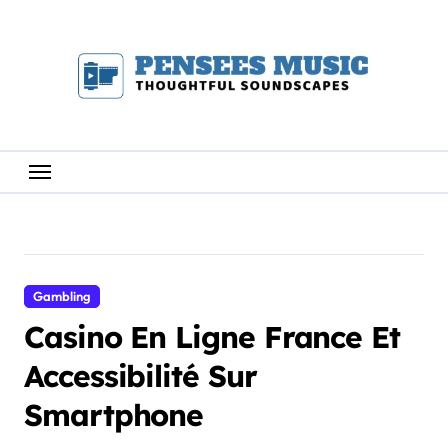
Skip
to
content
Gambling
Casino En Ligne France Et
Accessibilité Sur
Smartphone