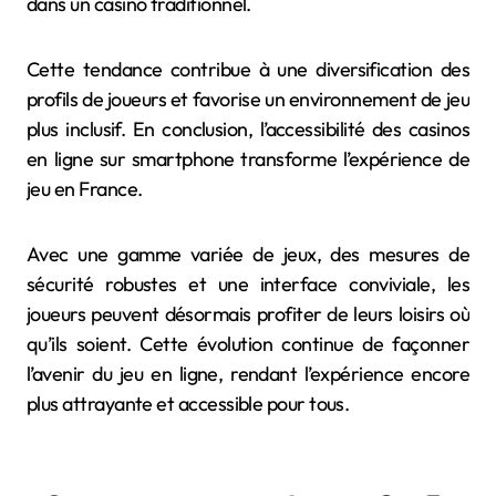
dans un casino traditionnel.
Cette tendance contribue à une diversification des
profils de joueurs et favorise un environnement de jeu
plus inclusif. En conclusion, l’accessibilité des casinos
en ligne sur smartphone transforme l’expérience de
jeu en France.
Avec une gamme variée de jeux, des mesures de
sécurité robustes et une interface conviviale, les
joueurs peuvent désormais profiter de leurs loisirs où
qu’ils soient. Cette évolution continue de façonner
l’avenir du jeu en ligne, rendant l’expérience encore
plus attrayante et accessible pour tous.