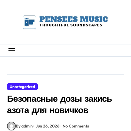
Skip
to
content
Uncategorized
Безопасные дозы закись
азота для новичков
By admin
Jun 26, 2026
No Comments